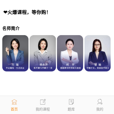
❤火爆课程，等你购！
名师简介
首页
我的课程
题库
我的