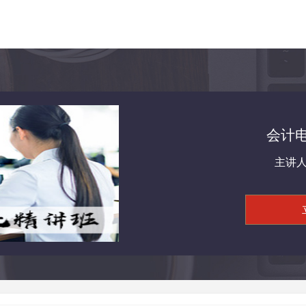
会计
主讲