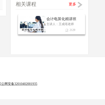
相关课程
更多
会计电算化精讲班
主讲人：王成瑶老师
2129
公网安备32010402001935