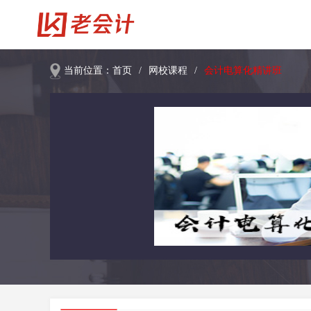
当前位置：
首页
/
网校课程
/
会计电算化精讲班