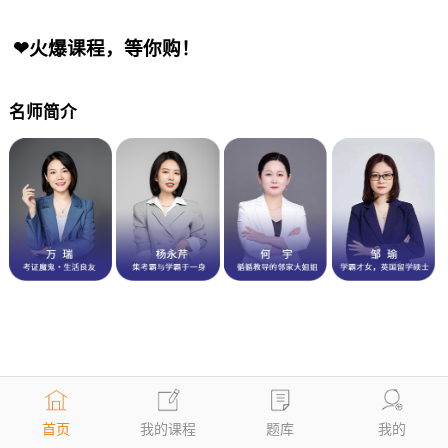
❤火爆课程，等你购！
名师简介
首页
我的课程
题库
我的