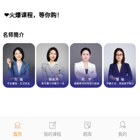
❤火爆课程，等你购！
名师简介
首页
我的课程
题库
我的