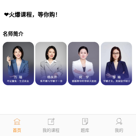
❤火爆课程，等你购！
名师简介
首页
我的课程
题库
我的