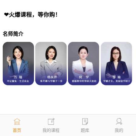
❤火爆课程，等你购！
名师简介
首页
我的课程
题库
我的