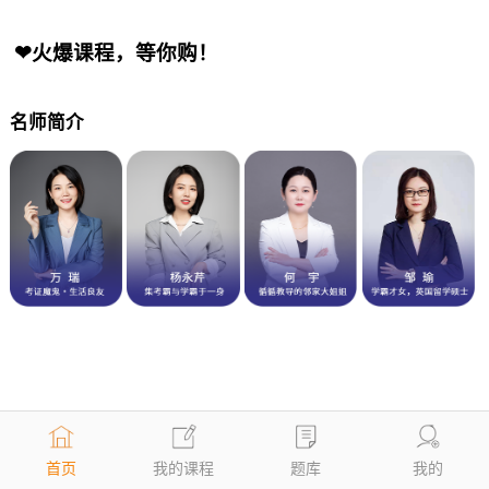
❤火爆课程，等你购！
名师简介
首页
我的课程
题库
我的