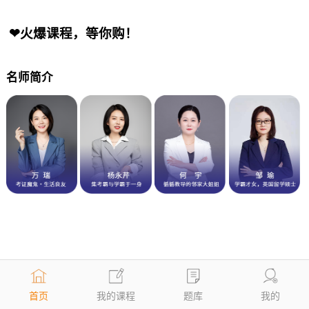
❤火爆课程，等你购！
名师简介
首页
我的课程
题库
我的