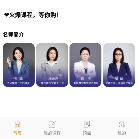
❤火爆课程，等你购！
名师简介
首页
我的课程
题库
我的